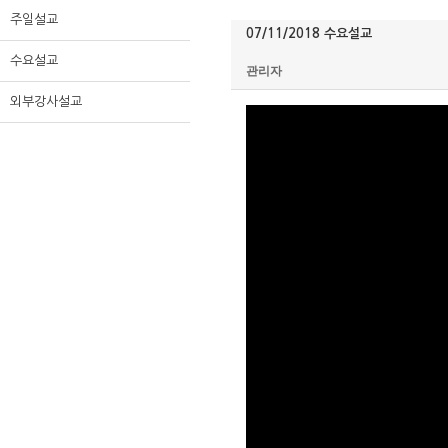
주일설교
07/11/2018 수요설교
수요설교
관리자
외부강사설교