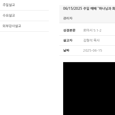
주일설교
06/15/2025 주일 예배 “하나님과 
수요설교
관리자
외부강사설교
성경본문
로마서 5:1-2
설교자
김형석 목사
날짜
2025-06-15