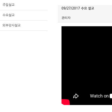
주일설교
09/27/2017 수요 설교
수요설교
관리자
외부강사설교