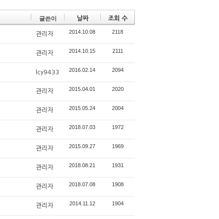
글쓴이
날짜
조회 수
2014.10.08
2118
관리자
2014.10.15
2111
관리자
2016.02.14
2094
lcy9433
2015.04.01
2020
관리자
2015.05.24
2004
관리자
2018.07.03
1972
관리자
2015.09.27
1969
관리자
2018.08.21
1931
관리자
2018.07.08
1908
관리자
2014.11.12
1904
관리자