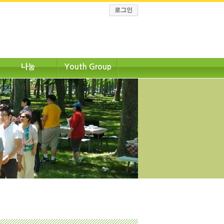
로그인
나눔
Youth Group