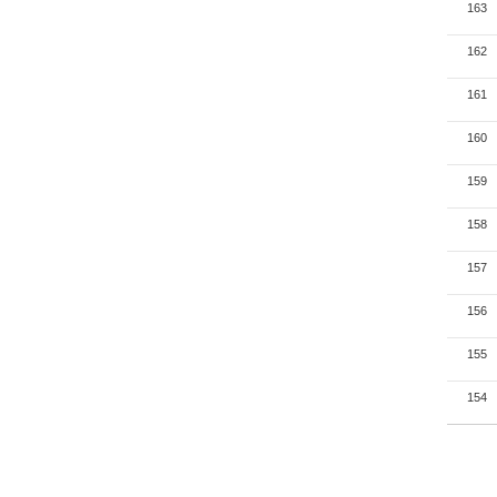
163
162
161
160
159
158
157
156
155
154