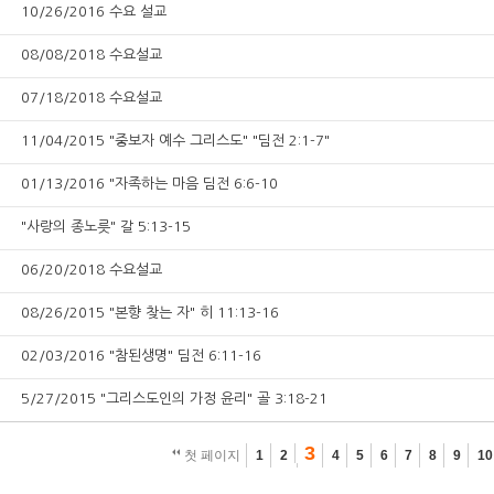
10/26/2016 수요 설교
08/08/2018 수요설교
07/18/2018 수요설교
11/04/2015 "중보자 예수 그리스도" "딤전 2:1-7"
01/13/2016 "자족하는 마음 딤전 6:6-10
"사랑의 종노릇" 갈 5:13-15
06/20/2018 수요설교
08/26/2015 "본향 찾는 자" 히 11:13-16
02/03/2016 "참된생명" 딤전 6:11-16
5/27/2015 "그리스도인의 가정 윤리" 골 3:18-21
3
첫 페이지
1
2
4
5
6
7
8
9
10