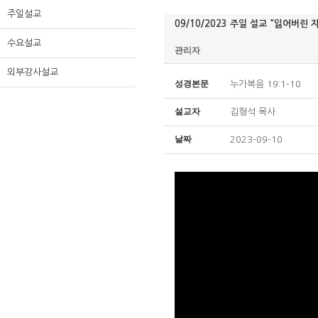
주일설교
09/10/2023 주일 설교 "잃어버린 
수요설교
관리자
외부강사설교
성경본문
누가복음 19:1-10
설교자
김형석 목사
날짜
2023-09-10